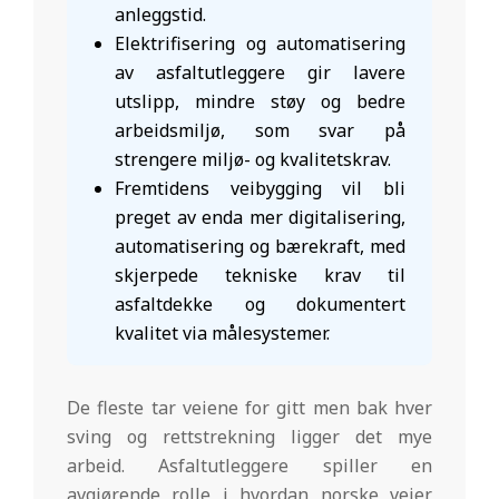
anleggstid.
Elektrifisering og automatisering
av asfaltutleggere gir lavere
utslipp, mindre støy og bedre
arbeidsmiljø, som svar på
strengere miljø- og kvalitetskrav.
Fremtidens veibygging vil bli
preget av enda mer digitalisering,
automatisering og bærekraft, med
skjerpede tekniske krav til
asfaltdekke og dokumentert
kvalitet via målesystemer.
De fleste tar veiene for gitt men bak hver
sving og rettstrekning ligger det mye
arbeid. Asfaltutleggere spiller en
avgjørende rolle i hvordan norske veier