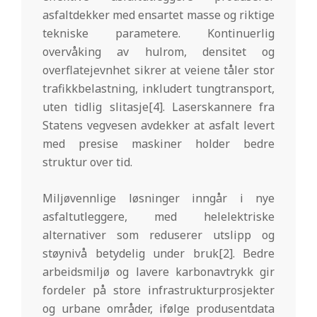
asfaltdekker med ensartet masse og riktige
tekniske parametere. Kontinuerlig
overvåking av hulrom, densitet og
overflatejevnhet sikrer at veiene tåler stor
trafikkbelastning, inkludert tungtransport,
uten tidlig slitasje[4]. Laserskannere fra
Statens vegvesen avdekker at asfalt levert
med presise maskiner holder bedre
struktur over tid.
Miljøvennlige løsninger inngår i nye
asfaltutleggere, med helelektriske
alternativer som reduserer utslipp og
støynivå betydelig under bruk[2]. Bedre
arbeidsmiljø og lavere karbonavtrykk gir
fordeler på store infrastrukturprosjekter
og urbane områder, ifølge produsentdata