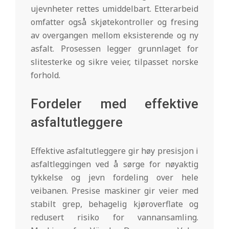
ujevnheter rettes umiddelbart. Etterarbeid
omfatter også skjøtekontroller og fresing
av overgangen mellom eksisterende og ny
asfalt. Prosessen legger grunnlaget for
slitesterke og sikre veier, tilpasset norske
forhold.
Fordeler med effektive
asfaltutleggere
Effektive asfaltutleggere gir høy presisjon i
asfaltleggingen ved å sørge for nøyaktig
tykkelse og jevn fordeling over hele
veibanen. Presise maskiner gir veier med
stabilt grep, behagelig kjøroverflate og
redusert risiko for vannansamling.