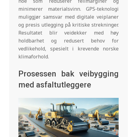
noe som reduserer feilmarginer og
minimerer materialsvinn. GPS-teknologi
muliggjør samsvar med digitale veiplaner
og presis utlegging på kritiske strekninger.
Resultatet blir veidekker med høy
holdbarhet og redusert behov for
vedlikehold, spesielt i krevende norske
klimaforhold.
Prosessen bak veibygging
med asfaltutleggere