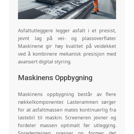
Asfaltutleggere legger asfalt i et presist,
jevnt lag på vei- og plassoverflater.
Maskinene gir høy kvalitet på veidekket
ved å kombinere mekanisk presisjon med
avansert digital styring.
Maskinens Oppbygning
Maskinens oppbygning består av flere
nøkkelkomponenter. Lasterammen sørger
for at asfaltmassen mates kontinuerlig fra
lastebil til maskin. Screeneren jevner og
fordeler massen optimalt før utlegging.
Spredesteinen presser og former det