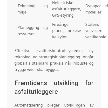
Helektriske
Teknologi og
Dynapac el
asfaltutleggere,
miljø
modeller
GPS-styring
Fireårige
Statens
Planlegging og
planer, presise
vegvesen
ressurser
kalkyler
vedlikehold
Effektive kvalitetskontrollsystemer, ny
teknologi og strategisk planlegging inngår
globalt i standard praksis når robuste og
trygge veier skal bygges.
Fremtidens utvikling for
asfaltutleggere
Automatisering preger utviklingen av