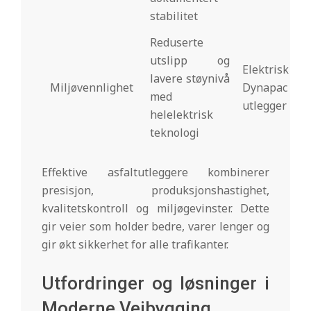
stabilitet
Reduserte
utslipp og
Elektrisk
lavere støynivå
Miljøvennlighet
Dynapac
med
utlegger
helelektrisk
teknologi
Effektive asfaltutleggere kombinerer
presisjon, produksjonshastighet,
kvalitetskontroll og miljøgevinster. Dette
gir veier som holder bedre, varer lenger og
gir økt sikkerhet for alle trafikanter.
Utfordringer og løsninger i
Moderne Veibygging