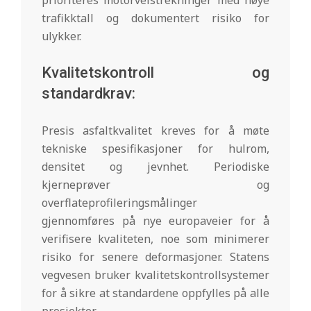
trafikktall og dokumentert risiko for
ulykker.
Kvalitetskontroll og
standardkrav:
Presis asfaltkvalitet kreves for å møte
tekniske spesifikasjoner for hulrom,
densitet og jevnhet. Periodiske
kjerneprøver og
overflateprofileringsmålinger
gjennomføres på nye europaveier for å
verifisere kvaliteten, noe som minimerer
risiko for senere deformasjoner. Statens
vegvesen bruker kvalitetskontrollsystemer
for å sikre at standardene oppfylles på alle
prosjekter.