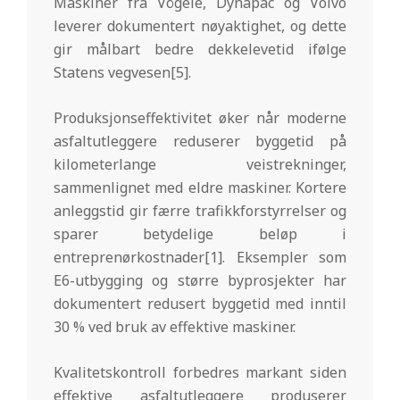
Maskiner fra Vögele, Dynapac og Volvo
leverer dokumentert nøyaktighet, og dette
gir målbart bedre dekkelevetid ifølge
Statens vegvesen[5].
Produksjonseffektivitet øker når moderne
asfaltutleggere reduserer byggetid på
kilometerlange veistrekninger,
sammenlignet med eldre maskiner. Kortere
anleggstid gir færre trafikkforstyrrelser og
sparer betydelige beløp i
entreprenørkostnader[1]. Eksempler som
E6-utbygging og større byprosjekter har
dokumentert redusert byggetid med inntil
30 % ved bruk av effektive maskiner.
Kvalitetskontroll forbedres markant siden
effektive asfaltutleggere produserer