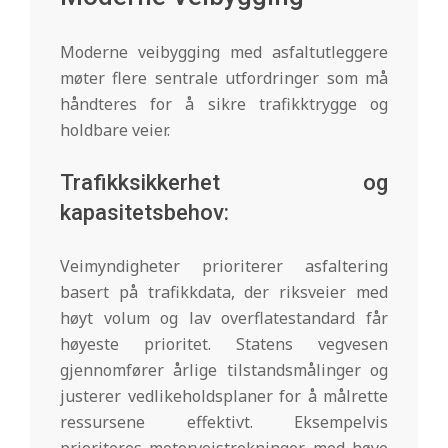
Moderne veibygging med asfaltutleggere
møter flere sentrale utfordringer som må
håndteres for å sikre trafikktrygge og
holdbare veier.
Trafikksikkerhet og
kapasitetsbehov:
Veimyndigheter prioriterer asfaltering
basert på trafikkdata, der riksveier med
høyt volum og lav overflatestandard får
høyeste prioritet. Statens vegvesen
gjennomfører årlige tilstandsmålinger og
justerer vedlikeholdsplaner for å målrette
ressursene effektivt. Eksempelvis
prioriteres motorveistrekninger med høye