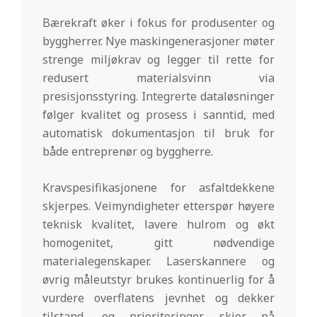
Bærekraft øker i fokus for produsenter og
byggherrer. Nye maskingenerasjoner møter
strenge miljøkrav og legger til rette for
redusert materialsvinn via
presisjonsstyring. Integrerte dataløsninger
følger kvalitet og prosess i sanntid, med
automatisk dokumentasjon til bruk for
både entreprenør og byggherre.
Kravspesifikasjonene for asfaltdekkene
skjerpes. Veimyndigheter etterspør høyere
teknisk kvalitet, lavere hulrom og økt
homogenitet, gitt nødvendige
materialegenskaper. Laserskannere og
øvrig måleutstyr brukes kontinuerlig for å
vurdere overflatens jevnhet og dekker
tilstand, og prioriteringer skjer på