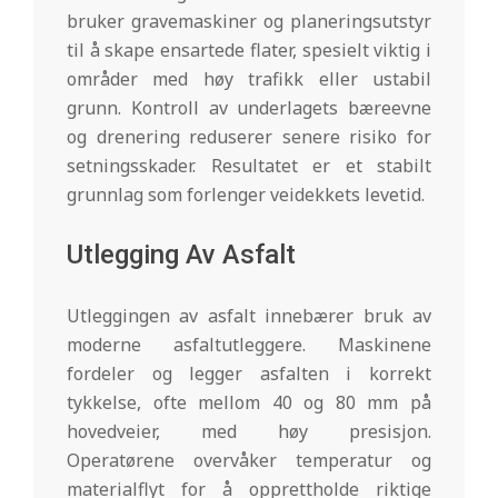
bruker gravemaskiner og planeringsutstyr
til å skape ensartede flater, spesielt viktig i
områder med høy trafikk eller ustabil
grunn. Kontroll av underlagets bæreevne
og drenering reduserer senere risiko for
setningsskader. Resultatet er et stabilt
grunnlag som forlenger veidekkets levetid.
Utlegging Av Asfalt
Utleggingen av asfalt innebærer bruk av
moderne asfaltutleggere. Maskinene
fordeler og legger asfalten i korrekt
tykkelse, ofte mellom 40 og 80 mm på
hovedveier, med høy presisjon.
Operatørene overvåker temperatur og
materialflyt for å opprettholde riktige