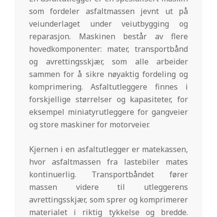
som fordeler asfaltmassen jevnt ut på
veiunderlaget under veiutbygging og
reparasjon. Maskinen består av flere
hovedkomponenter: mater, transportbånd
og avrettingsskjær, som alle arbeider
sammen for å sikre nøyaktig fordeling og
komprimering. Asfaltutleggere finnes i
forskjellige størrelser og kapasiteter, for
eksempel miniatyrutleggere for gangveier
og store maskiner for motorveier.
Kjernen i en asfaltutlegger er matekassen,
hvor asfaltmassen fra lastebiler mates
kontinuerlig. Transportbåndet fører
massen videre til utleggerens
avrettingsskjær, som sprer og komprimerer
materialet i riktig tykkelse og bredde.