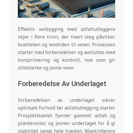
Effektiv veibygging med asfaltutleggere
skjer i flere trinn, der hvert steg påvirker
kvaliteten og levetiden til veien. Prosessen
starter med forberedelser og avsluttes med
komprimering og kontroll, noe som gir
slitesterke og jevne veier.
Forberedelse Av Underlaget
Forberedelsen av underlaget sikrer
optimale forhold før asfaltutlegging starter.
Prosjektteamet fjerner gammel asfalt og
planterester, og jevner underlaget for å gi
stabilitet langs hele tracéen. Maskinførere