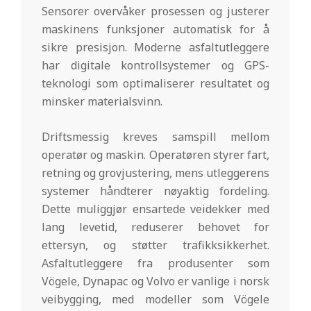
Sensorer overvåker prosessen og justerer
maskinens funksjoner automatisk for å
sikre presisjon. Moderne asfaltutleggere
har digitale kontrollsystemer og GPS-
teknologi som optimaliserer resultatet og
minsker materialsvinn.
Driftsmessig kreves samspill mellom
operatør og maskin. Operatøren styrer fart,
retning og grovjustering, mens utleggerens
systemer håndterer nøyaktig fordeling.
Dette muliggjør ensartede veidekker med
lang levetid, reduserer behovet for
ettersyn, og støtter trafikksikkerhet.
Asfaltutleggere fra produsenter som
Vögele, Dynapac og Volvo er vanlige i norsk
veibygging, med modeller som Vögele