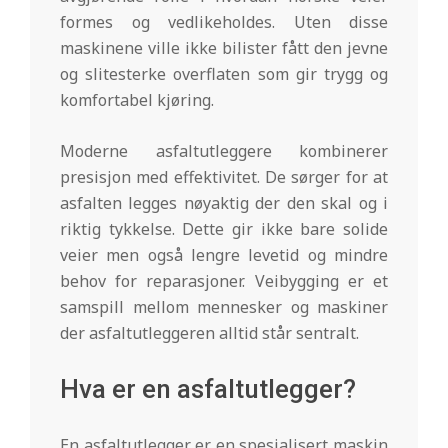
formes og vedlikeholdes. Uten disse
maskinene ville ikke bilister fått den jevne
og slitesterke overflaten som gir trygg og
komfortabel kjøring.
Moderne asfaltutleggere kombinerer
presisjon med effektivitet. De sørger for at
asfalten legges nøyaktig der den skal og i
riktig tykkelse. Dette gir ikke bare solide
veier men også lengre levetid og mindre
behov for reparasjoner. Veibygging er et
samspill mellom mennesker og maskiner
der asfaltutleggeren alltid står sentralt.
Hva er en asfaltutlegger?
En asfaltutlegger er en spesialisert maskin