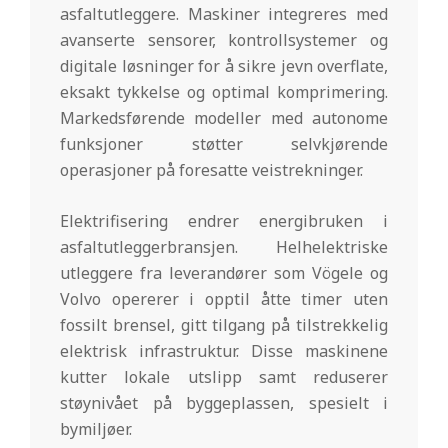
asfaltutleggere. Maskiner integreres med
avanserte sensorer, kontrollsystemer og
digitale løsninger for å sikre jevn overflate,
eksakt tykkelse og optimal komprimering.
Markedsførende modeller med autonome
funksjoner støtter selvkjørende
operasjoner på foresatte veistrekninger.
Elektrifisering endrer energibruken i
asfaltutleggerbransjen. Helhelektriske
utleggere fra leverandører som Vögele og
Volvo opererer i opptil åtte timer uten
fossilt brensel, gitt tilgang på tilstrekkelig
elektrisk infrastruktur. Disse maskinene
kutter lokale utslipp samt reduserer
støynivået på byggeplassen, spesielt i
bymiljøer.