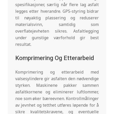
spesifikasjoner, særlig når flere lag asfalt
legges etter hverandre. GPS-styring bidrar
til nøyaktig plassering og reduserer
materialsvinn, samtidig som
overflatejevheten sikres. Asfaltlegging
under gunstige værforhold gir best
resultat.
Komprimering Og Etterarbeid
Komprimering og etterarbeid med
valsesylindere gir asfalten den nødvendige
styrken. Maskinene pakker sammen
asfaltkornene og eliminerer luftlommer,
noe som øker bæreevnen. Kontrollmålinger
av jevnhet og tetthet utføres løpende for å
sikre kvalitetskravene, og eventuelle