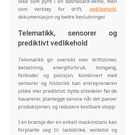
Ikke som pynt i en dashboard-demo, men
som verktøy for drift,
vedlikehold
,
dokumentasjon og bedre beslutninger.
Telematikk, sensorer og
prediktivt vedlikehold
Telematikk gir oversikt over driftstimer,
belastning, energiforbruk, tomgang,
feilkoder og posisjon. Kombinert med
sensorer og historikk kan entreprenøren
jobbe mer prediktivt: bytte slitedeler før de
havarerer, planlegge service når det passer
produksjonen, og redusere kostbare stopp.
I en bransje der en enkelt maskinstans kan
forplante seg til lastebilkø, ventetid og