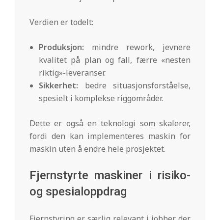
Verdien er todelt:
Produksjon:
mindre rework, jevnere
kvalitet på plan og fall, færre «nesten
riktig»-leveranser.
Sikkerhet:
bedre situasjonsforståelse,
spesielt i komplekse riggområder.
Dette er også en teknologi som skalerer,
fordi den kan implementeres maskin for
maskin uten å endre hele prosjektet.
Fjernstyrte maskiner i risiko-
og spesialoppdrag
Fjernstyring er særlig relevant i jobber der