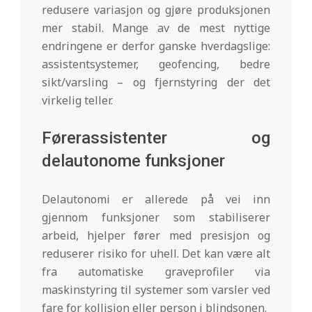
redusere variasjon og gjøre produksjonen
mer stabil. Mange av de mest nyttige
endringene er derfor ganske hverdagslige:
assistentsystemer, geofencing, bedre
sikt/varsling – og fjernstyring der det
virkelig teller.
Førerassistenter og
delautonome funksjoner
Delautonomi er allerede på vei inn
gjennom funksjoner som stabiliserer
arbeid, hjelper fører med presisjon og
reduserer risiko for uhell. Det kan være alt
fra automatiske graveprofiler via
maskinstyring til systemer som varsler ved
fare for kollisjon eller person i blindsonen.