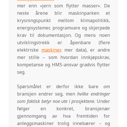
mer enn «jern som flytter masser». De
neste årene blir maskinparken et
krysningspunkt mellom klimapolitikk,
energisystemer, programvare og skjerpede
krav til dokumentasjon. Og mens noen
utviklingstrekk er åpenbare (flere
elektriske
maskiner
, mer data), er andre
mer stille – som hvordan innkjøpskrav,
kompetanse og HMS-ansvar gradvis flytter
seg.
Spørsmålet er derfor ikke bare
om
bransjen endrer seg, men
hvilke endringer
som faktisk betyr noe ute i prosjektene
. Under
følger en konkret, bransjenær
gjennomgang av hva fremtiden for
anleggsmaskiner trolig innebærer – og