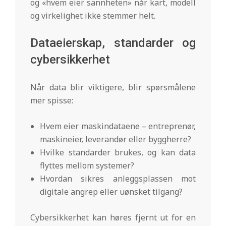
og «hvem eier sannheten» når kart, modell
og virkelighet ikke stemmer helt.
Dataeierskap, standarder og
cybersikkerhet
Når data blir viktigere, blir spørsmålene
mer spisse:
Hvem eier maskindataene – entreprenør,
maskineier, leverandør eller byggherre?
Hvilke standarder brukes, og kan data
flyttes mellom systemer?
Hvordan sikres anleggsplassen mot
digitale angrep eller uønsket tilgang?
Cybersikkerhet kan høres fjernt ut for en