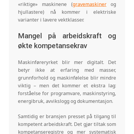
«riktige» maskinene (
gravemaskiner
og
hjullastere) nå kommer i elektriske
varianter i lavere vektklasser.
Mangel på arbeidskraft og
økte kompetansekrav
Maskinføreryrket blir mer digitalt. Det
betyr ikke at erfaring med masser,
grunnforhold og maskinfølelse blir mindre
viktig – men det kommer et ekstra lag:
forståelse for programvare, maskinstyring,
energibruk, avvikslogg og dokumentasjon.
Samtidig er bransjen presset på tilgang til
kompetent arbeidskraft. Det gjør tiltak som
kompetanseregistre og mer systematisk