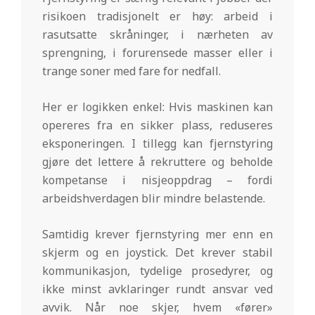
risikoen tradisjonelt er høy: arbeid i
rasutsatte skråninger, i nærheten av
sprengning, i forurensede masser eller i
trange soner med fare for nedfall.
Her er logikken enkel: Hvis maskinen kan
opereres fra en sikker plass, reduseres
eksponeringen. I tillegg kan fjernstyring
gjøre det lettere å rekruttere og beholde
kompetanse i nisjeoppdrag – fordi
arbeidshverdagen blir mindre belastende.
Samtidig krever fjernstyring mer enn en
skjerm og en joystick. Det krever stabil
kommunikasjon, tydelige prosedyrer, og
ikke minst avklaringer rundt ansvar ved
avvik. Når noe skjer, hvem «fører»