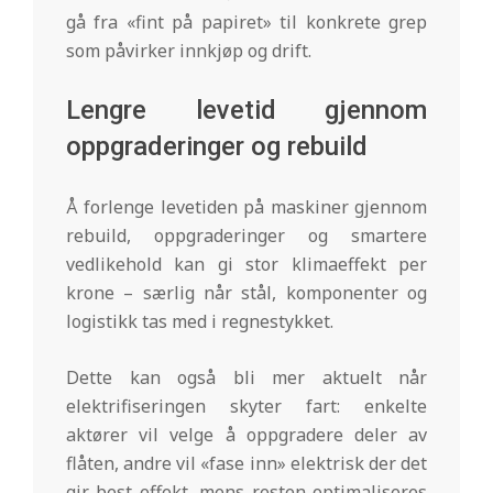
gå fra «fint på papiret» til konkrete grep
som påvirker innkjøp og drift.
Lengre levetid gjennom
oppgraderinger og rebuild
Å forlenge levetiden på maskiner gjennom
rebuild, oppgraderinger og smartere
vedlikehold kan gi stor klimaeffekt per
krone – særlig når stål, komponenter og
logistikk tas med i regnestykket.
Dette kan også bli mer aktuelt når
elektrifiseringen skyter fart: enkelte
aktører vil velge å oppgradere deler av
flåten, andre vil «fase inn» elektrisk der det
gir best effekt, mens resten optimaliseres