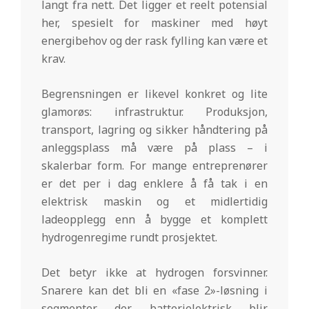
langt fra nett. Det ligger et reelt potensial
her, spesielt for maskiner med høyt
energibehov og der rask fylling kan være et
krav.
Begrensningen er likevel konkret og lite
glamorøs: infrastruktur. Produksjon,
transport, lagring og sikker håndtering på
anleggsplass må være på plass – i
skalerbar form. For mange entreprenører
er det per i dag enklere å få tak i en
elektrisk maskin og et midlertidig
ladeopplegg enn å bygge et komplett
hydrogenregime rundt prosjektet.
Det betyr ikke at hydrogen forsvinner.
Snarere kan det bli en «fase 2»-løsning i
segmenter der batterielektrisk blir