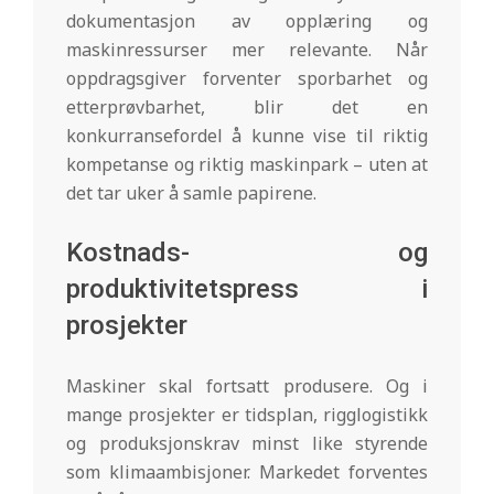
dokumentasjon av opplæring og
maskinressurser mer relevante. Når
oppdragsgiver forventer sporbarhet og
etterprøvbarhet, blir det en
konkurransefordel å kunne vise til riktig
kompetanse og riktig maskinpark – uten at
det tar uker å samle papirene.
Kostnads- og
produktivitetspress i
prosjekter
Maskiner skal fortsatt produsere. Og i
mange prosjekter er tidsplan, rigglogistikk
og produksjonskrav minst like styrende
som klimaambisjoner. Markedet forventes