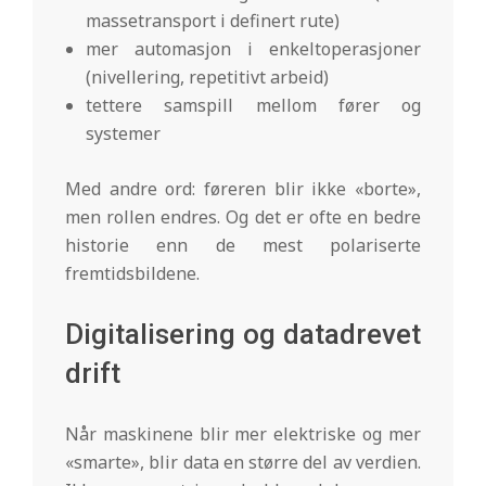
massetransport i definert rute)
mer automasjon i enkeltoperasjoner
(nivellering, repetitivt arbeid)
tettere samspill mellom fører og
systemer
Med andre ord: føreren blir ikke «borte»,
men rollen endres. Og det er ofte en bedre
historie enn de mest polariserte
fremtidsbildene.
Digitalisering og datadrevet
drift
Når maskinene blir mer elektriske og mer
«smarte», blir data en større del av verdien.