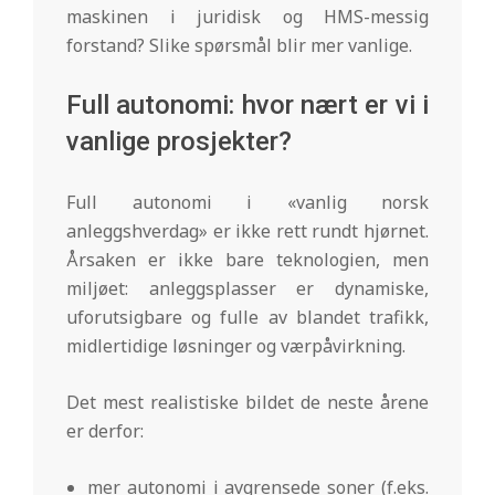
maskinen i juridisk og HMS-messig
forstand? Slike spørsmål blir mer vanlige.
Full autonomi: hvor nært er vi i
vanlige prosjekter?
Full autonomi i «vanlig norsk
anleggshverdag» er ikke rett rundt hjørnet.
Årsaken er ikke bare teknologien, men
miljøet: anleggsplasser er dynamiske,
uforutsigbare og fulle av blandet trafikk,
midlertidige løsninger og værpåvirkning.
Det mest realistiske bildet de neste årene
er derfor:
mer autonomi i avgrensede soner (f.eks.