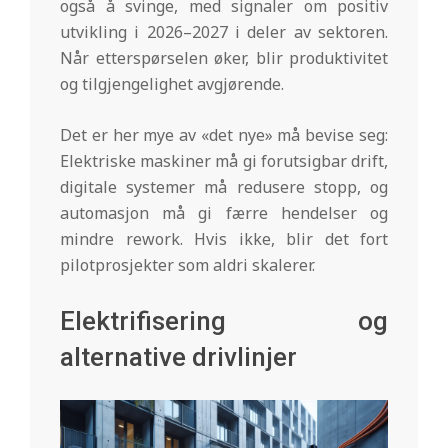
også å svinge, med signaler om positiv
utvikling i 2026–2027 i deler av sektoren.
Når etterspørselen øker, blir produktivitet
og tilgjengelighet avgjørende.
Det er her mye av «det nye» må bevise seg:
Elektriske maskiner må gi forutsigbar drift,
digitale systemer må redusere stopp, og
automasjon må gi færre hendelser og
mindre rework. Hvis ikke, blir det fort
pilotprosjekter som aldri skalerer.
Elektrifisering og
alternative drivlinjer