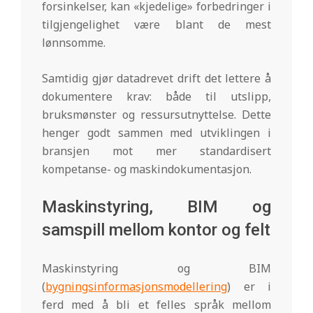
forsinkelser, kan «kjedelige» forbedringer i
tilgjengelighet være blant de mest
lønnsomme.
Samtidig gjør datadrevet drift det lettere å
dokumentere krav: både til utslipp,
bruksmønster og ressursutnyttelse. Dette
henger godt sammen med utviklingen i
bransjen mot mer standardisert
kompetanse- og maskindokumentasjon.
Maskinstyring, BIM og
samspill mellom kontor og felt
Maskinstyring og BIM
(
bygningsinformasjonsmodellering
) er i
ferd med å bli et felles språk mellom