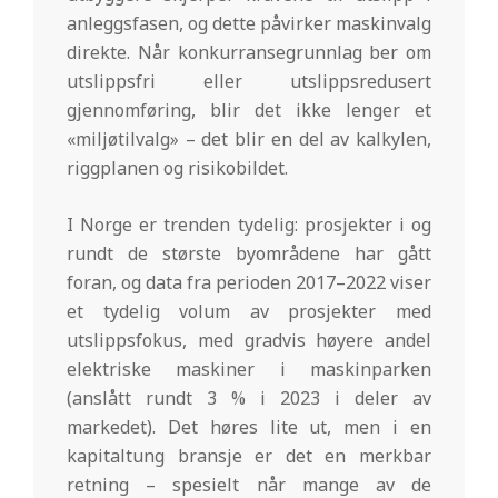
anleggsfasen, og dette påvirker maskinvalg
direkte. Når konkurransegrunnlag ber om
utslippsfri eller utslippsredusert
gjennomføring, blir det ikke lenger et
«miljøtilvalg» – det blir en del av kalkylen,
riggplanen og risikobildet.
I Norge er trenden tydelig: prosjekter i og
rundt de største byområdene har gått
foran, og data fra perioden 2017–2022 viser
et tydelig volum av prosjekter med
utslippsfokus, med gradvis høyere andel
elektriske maskiner i maskinparken
(anslått rundt 3 % i 2023 i deler av
markedet). Det høres lite ut, men i en
kapitaltung bransje er det en merkbar
retning – spesielt når mange av de