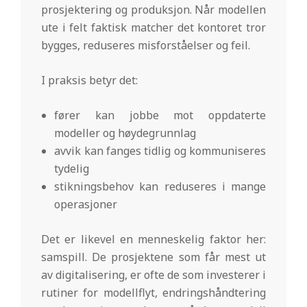
prosjektering og produksjon. Når modellen
ute i felt faktisk matcher det kontoret tror
bygges, reduseres misforståelser og feil.
I praksis betyr det:
fører kan jobbe mot oppdaterte
modeller og høydegrunnlag
avvik kan fanges tidlig og kommuniseres
tydelig
stikningsbehov kan reduseres i mange
operasjoner
Det er likevel en menneskelig faktor her:
samspill. De prosjektene som får mest ut
av digitalisering, er ofte de som investerer i
rutiner for modellflyt, endringshåndtering