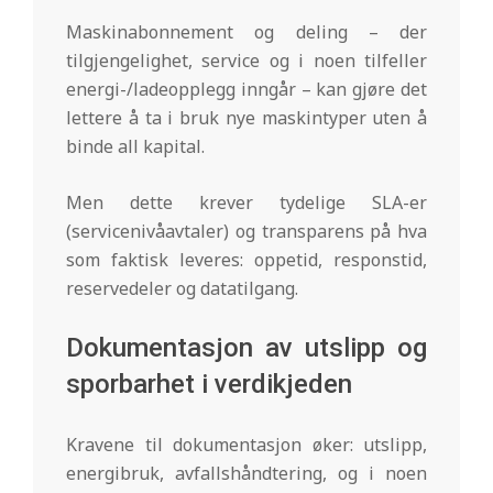
Maskinabonnement og deling – der
tilgjengelighet, service og i noen tilfeller
energi-/ladeopplegg inngår – kan gjøre det
lettere å ta i bruk nye maskintyper uten å
binde all kapital.
Men dette krever tydelige SLA-er
(servicenivåavtaler) og transparens på hva
som faktisk leveres: oppetid, responstid,
reservedeler og datatilgang.
Dokumentasjon av utslipp og
sporbarhet i verdikjeden
Kravene til dokumentasjon øker: utslipp,
energibruk, avfallshåndtering, og i noen