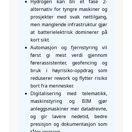
Hydrogen kan bli et fase 2-
alternativ for tyngre maskiner og
prosjekter med svak nettilgang,
men manglende infrastruktur gjør
at batterielektrisk dominerer på
kort sikt.
Automasjon og fjernstyring vil
først gi mest verdi gjennom
førerassistenter, geofencing og
bruk i høyrisiko-oppdrag som
reduserer rework og flytter risiko
bort fra mennesker.
Digitalisering med telematikk,
maskinstyring og BIM gjør
anleggsmaskiner mer datadrevne,
og gir lavere nedetid, bedre
presisjon og dokumentasjon som
tåler revisjon.