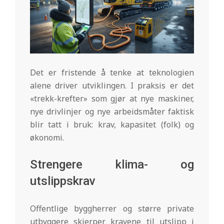
Det er fristende å tenke at teknologien
alene driver utviklingen. I praksis er det
«trekk-krefter» som gjør at nye maskiner,
nye drivlinjer og nye arbeidsmåter faktisk
blir tatt i bruk: krav, kapasitet (folk) og
økonomi.
Strengere klima- og
utslippskrav
Offentlige byggherrer og større private
utbyggere skjerper kravene til utslipp i