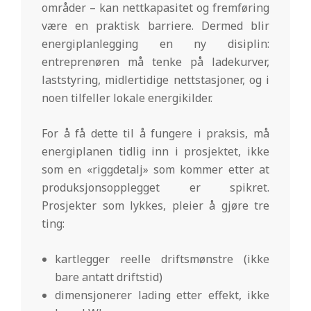
områder – kan nettkapasitet og fremføring
være en praktisk barriere. Dermed blir
energiplanlegging en ny disiplin:
entreprenøren må tenke på ladekurver,
laststyring, midlertidige nettstasjoner, og i
noen tilfeller lokale energikilder.
For å få dette til å fungere i praksis, må
energiplanen tidlig inn i prosjektet, ikke
som en «riggdetalj» som kommer etter at
produksjonsopplegget er spikret.
Prosjekter som lykkes, pleier å gjøre tre
ting:
kartlegger reelle driftsmønstre (ikke
bare antatt driftstid)
dimensjonerer lading etter effekt, ikke