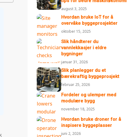
tips for bedre maskinøkonomi
august 3, 2025
Hvordan bruke IoT for å
overvåke byggeprosjekter
oktober 15, 2025
Slik håndterer du
vannlekkasjer i eldre
bygninger
januar 31, 2026
Slik planlegger du et
bærekraftig byggeprosjekt
februar 25, 2026
Fordeler og ulemper med
modulære bygg
november 18, 2025
Hvordan bruke droner for å
inspisere byggeplasser
juni 2, 2026
k