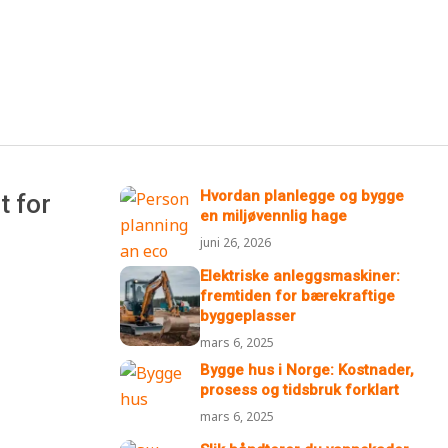
Hvordan planlegge og bygge
t for
en miljøvennlig hage
juni 26, 2026
Elektriske anleggsmaskiner:
fremtiden for bærekraftige
byggeplasser
mars 6, 2025
Bygge hus i Norge: Kostnader,
prosess og tidsbruk forklart
mars 6, 2025