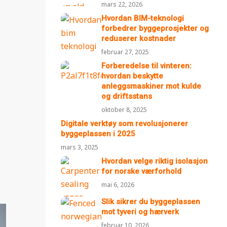
mars 22, 2026
Hvordan BIM-teknologi
forbedrer byggeprosjekter og
reduserer kostnader
februar 27, 2025
Forberedelse til vinteren:
hvordan beskytte
anleggsmaskiner mot kulde
og driftsstans
oktober 8, 2025
Digitale verktøy som revolusjonerer
byggeplassen i 2025
mars 3, 2025
Hvordan velge riktig isolasjon
for norske værforhold
mai 6, 2026
Slik sikrer du byggeplassen
mot tyveri og hærverk
februar 10, 2026