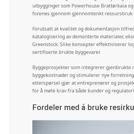
utbygginger som Powerhouse Brattørkaia og B
forenes gjennom gjennomtenkt ressursbruk 
Forutsatt at kvalitet og dokumentasjon tilfre
katalogisering av demonterte materialer, eks
Greenstock. Slike konsepter effektiviserer l
sertifiserte brukte byggevarer.
Byggeprosjekter som integrerer gjenbrukte 
byggekostnader og stimulerer nye forretnin
etterspørsel gjør at entreprenører og prosje
for å møte krav fra både kunder og regulator
Fordeler med å bruke resirku