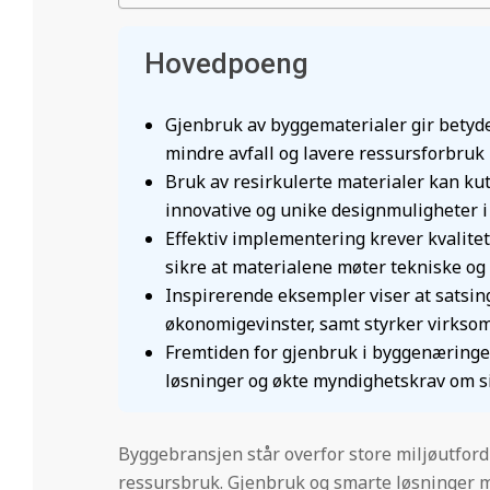
Hovedpoeng
Gjenbruk av byggematerialer gir betyde
mindre avfall og lavere ressursforbruk
Bruk av resirkulerte materialer kan ku
innovative og unike designmuligheter i
Effektiv implementering krever kvalitet
sikre at materialene møter tekniske og 
Inspirerende eksempler viser at satsin
økonomigevinster, samt styrker virksom
Fremtiden for gjenbruk i byggenæringen 
løsninger og økte myndighetskrav om s
Byggebransjen står overfor store miljøutfordr
ressursbruk. Gjenbruk og smarte løsninger me