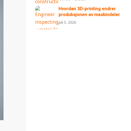
Hvordan 3D-printing endrer
produksjonen av maskindeler
juli 5, 2026