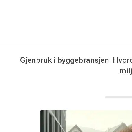
Gjenbruk i byggebransjen: Hvord
mil