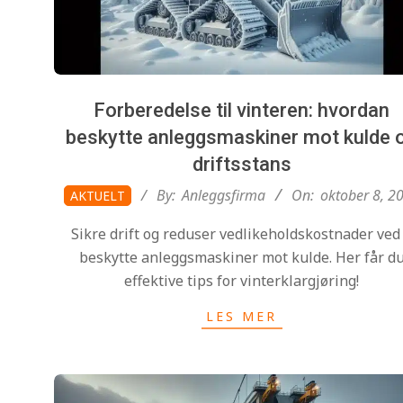
Forberedelse til vinteren: hvordan
beskytte anleggsmaskiner mot kulde 
driftsstans
2025-
By:
Anleggsfirma
On:
oktober 8, 2
AKTUELT
10-
Sikre drift og reduser vedlikeholdskostnader ved
08
beskytte anleggsmaskiner mot kulde. Her får d
effektive tips for vinterklargjøring!
LES MER