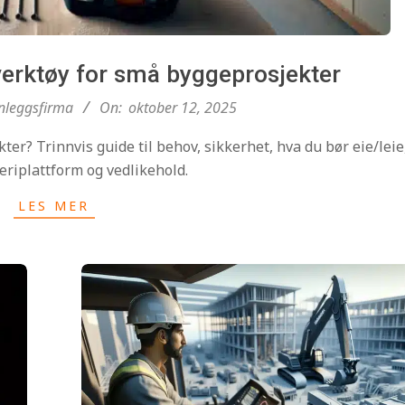
verktøy for små byggeprosjekter
nleggsfirma
On:
oktober 12, 2025
ter? Trinnvis guide til behov, sikkerhet, hva du bør eie/leie
teriplattform og vedlikehold.
LES MER