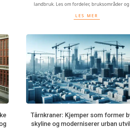
landbruk. Les om fordeler, bruksområder og 
LES MER
uke
Tårnkraner: Kjemper som former 
 og
skyline og moderniserer urban utvi