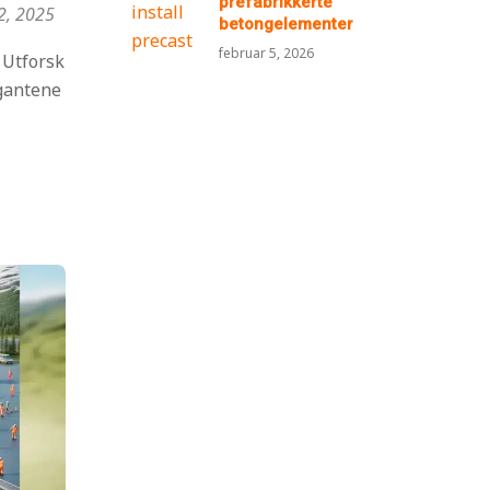
prefabrikkerte
2, 2025
betongelementer
februar 5, 2026
 Utforsk
igantene