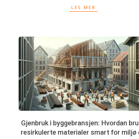
LES MER
Gjenbruk i byggebransjen: Hvordan br
resirkulerte materialer smart for miljø