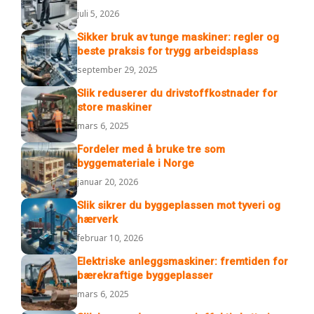
juli 5, 2026
Sikker bruk av tunge maskiner: regler og
beste praksis for trygg arbeidsplass
september 29, 2025
Slik reduserer du drivstoffkostnader for
store maskiner
mars 6, 2025
Fordeler med å bruke tre som
byggemateriale i Norge
januar 20, 2026
Slik sikrer du byggeplassen mot tyveri og
hærverk
februar 10, 2026
Elektriske anleggsmaskiner: fremtiden for
bærekraftige byggeplasser
mars 6, 2025