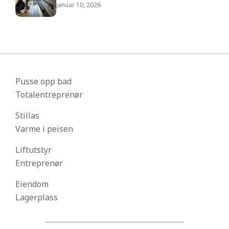
januar 10, 2026
Pusse opp bad
Totalentreprenør
Stillas
Varme i peisen
Liftutstyr
Entreprenør
Eiendom
Lagerplass