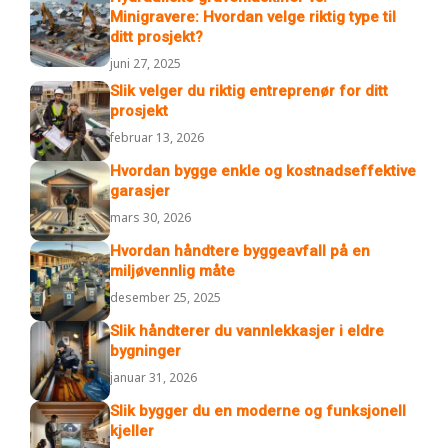
Minigravere: Hvordan velge riktig type til
ditt prosjekt?
juni 27, 2025
Slik velger du riktig entreprenør for ditt
prosjekt
februar 13, 2026
Hvordan bygge enkle og kostnadseffektive
garasjer
mars 30, 2026
Hvordan håndtere byggeavfall på en
miljøvennlig måte
desember 25, 2025
Slik håndterer du vannlekkasjer i eldre
bygninger
januar 31, 2026
Slik bygger du en moderne og funksjonell
kjeller