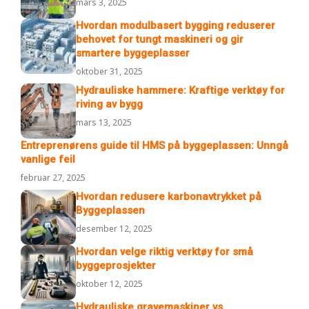
mars 3, 2025
Hvordan modulbasert bygging reduserer
behovet for tungt maskineri og gir
smartere byggeplasser
oktober 31, 2025
Hydrauliske hammere: Kraftige verktøy for
riving av bygg
mars 13, 2025
Entreprenørens guide til HMS på byggeplassen: Unngå
vanlige feil
februar 27, 2025
Hvordan redusere karbonavtrykket på
Byggeplassen
desember 12, 2025
Hvordan velge riktig verktøy for små
byggeprosjekter
oktober 12, 2025
Hydrauliske gravemaskiner vs.