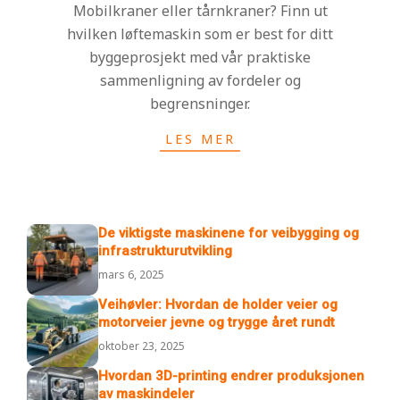
Mobilkraner eller tårnkraner? Finn ut
hvilken løftemaskin som er best for ditt
byggeprosjekt med vår praktiske
sammenligning av fordeler og
begrensninger.
LES MER
De viktigste maskinene for veibygging og
infrastrukturutvikling
mars 6, 2025
Veihøvler: Hvordan de holder veier og
motorveier jevne og trygge året rundt
oktober 23, 2025
Hvordan 3D-printing endrer produksjonen
av maskindeler